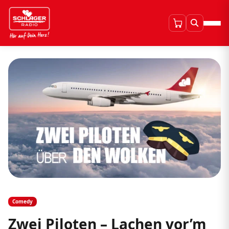
Comedy
Zwei Piloten – Lachen vor’m