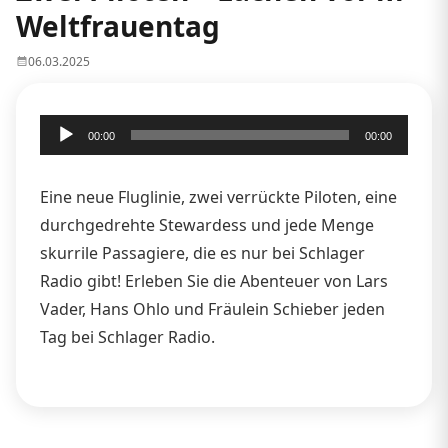
Weltfrauentag
06.03.2025
Audio-
00:00
00:00
Player
Eine neue Fluglinie, zwei verrückte Piloten, eine
durchgedrehte Stewardess und jede Menge
skurrile Passagiere, die es nur bei Schlager
Radio gibt! Erleben Sie die Abenteuer von Lars
Vader, Hans Ohlo und Fräulein Schieber jeden
Tag bei Schlager Radio.