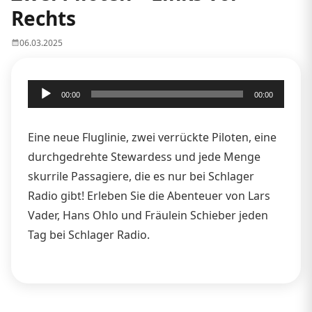
Rechts
06.03.2025
Audio-
00:00
00:00
Player
Eine neue Fluglinie, zwei verrückte Piloten, eine
durchgedrehte Stewardess und jede Menge
skurrile Passagiere, die es nur bei Schlager
Radio gibt! Erleben Sie die Abenteuer von Lars
Vader, Hans Ohlo und Fräulein Schieber jeden
Tag bei Schlager Radio.