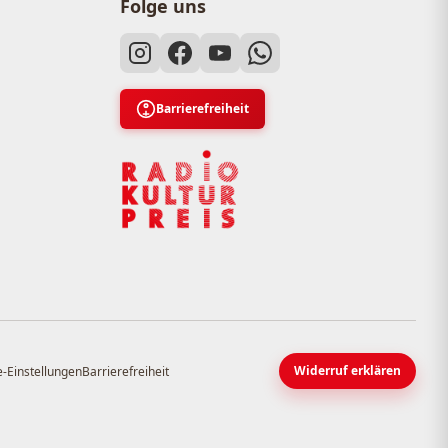
Folge uns
Barrierefreiheit
Widerruf erklären
-Einstellungen
Barrierefreiheit