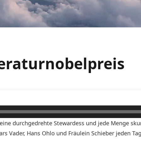
teraturnobelpreis
n, eine durchgedrehte Stewardess und jede Menge skurr
Lars Vader, Hans Ohlo und Fräulein Schieber jeden Tag