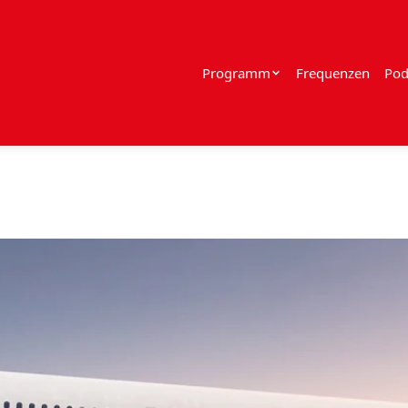
Programm
Frequenzen
Pod