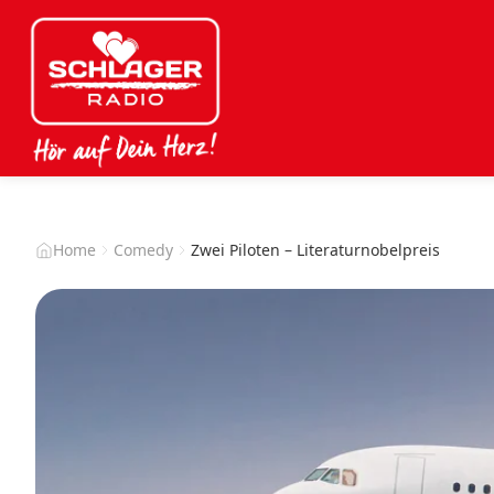
Home
Comedy
Zwei Piloten – Literaturnobelpreis