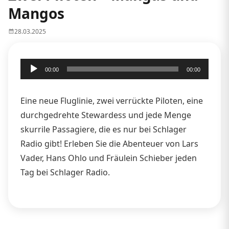
Mangos
28.03.2025
Audio-
00:00
00:00
Player
Eine neue Fluglinie, zwei verrückte Piloten, eine
durchgedrehte Stewardess und jede Menge
skurrile Passagiere, die es nur bei Schlager
Radio gibt! Erleben Sie die Abenteuer von Lars
Vader, Hans Ohlo und Fräulein Schieber jeden
Tag bei Schlager Radio.