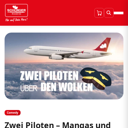
Comedy
Zwei Piloten – Mangas und