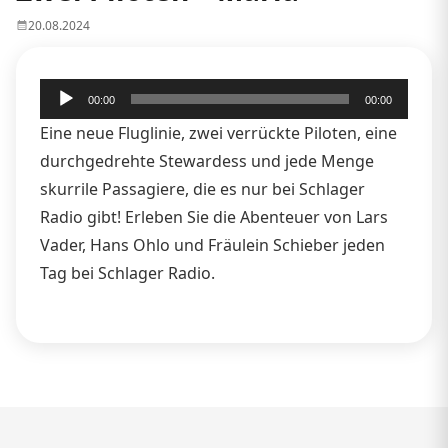
20.08.2024
Audio-
00:00
00:00
Player
Eine neue Fluglinie, zwei verrückte Piloten, eine
durchgedrehte Stewardess und jede Menge
skurrile Passagiere, die es nur bei Schlager
Radio gibt! Erleben Sie die Abenteuer von Lars
Vader, Hans Ohlo und Fräulein Schieber jeden
Tag bei Schlager Radio.