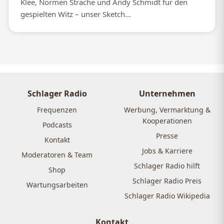
Klee, Normen Sträche und Andy Schmidt für den
gespielten Witz – unser Sketch...
Schlager Radio
Unternehmen
Frequenzen
Werbung, Vermarktung &
Kooperationen
Podcasts
Presse
Kontakt
Jobs & Karriere
Moderatoren & Team
Schlager Radio hilft
Shop
Schlager Radio Preis
Wartungsarbeiten
Schlager Radio Wikipedia
Kontakt