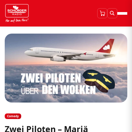
Comedy
Zwei Piloten – Mariä