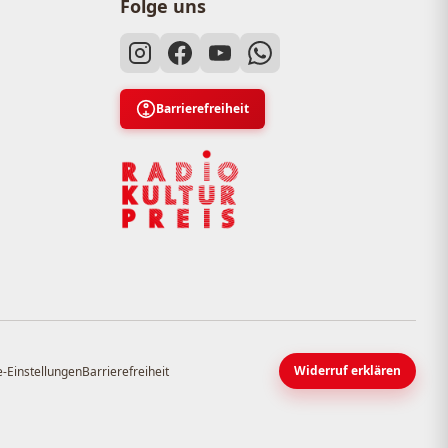
Folge uns
Barrierefreiheit
Widerruf erklären
-Einstellungen
Barrierefreiheit