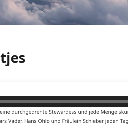
tjes
n, eine durchgedrehte Stewardess und jede Menge skurr
Lars Vader, Hans Ohlo und Fräulein Schieber jeden Tag