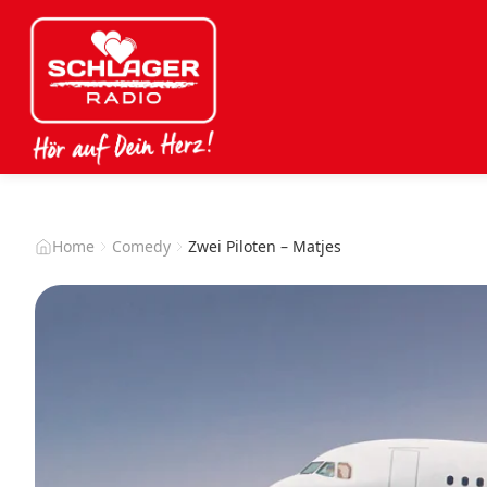
Home
Comedy
Zwei Piloten – Matjes