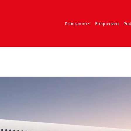
Programm
Frequenzen
Pod