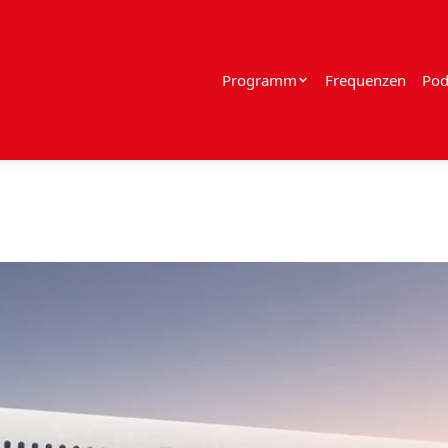
Programm
Frequenzen
Pod