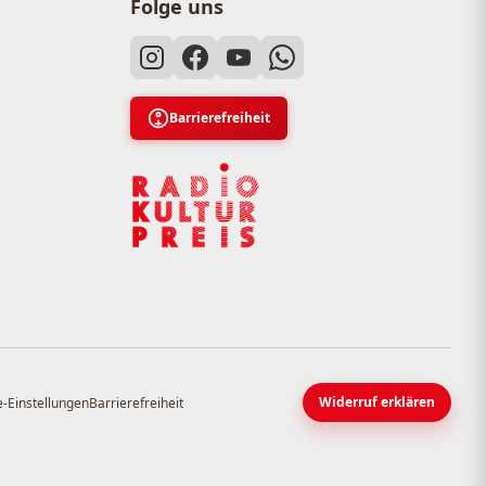
Folge uns
Barrierefreiheit
Widerruf erklären
-Einstellungen
Barrierefreiheit