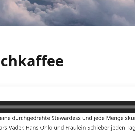
lchkaffee
n, eine durchgedrehte Stewardess und jede Menge skurr
Lars Vader, Hans Ohlo und Fräulein Schieber jeden Tag