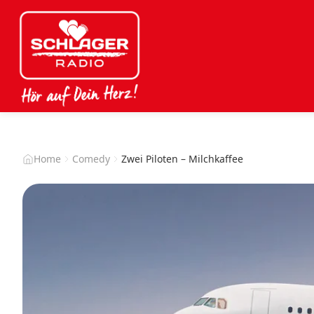
Home
Comedy
Zwei Piloten – Milchkaffee