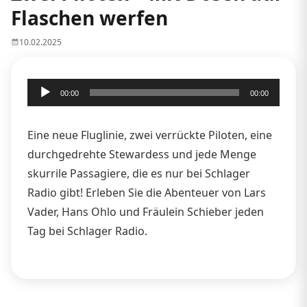
Flaschen werfen
10.02.2025
Audio-
00:00
00:00
Player
Eine neue Fluglinie, zwei verrückte Piloten, eine
durchgedrehte Stewardess und jede Menge
skurrile Passagiere, die es nur bei Schlager
Radio gibt! Erleben Sie die Abenteuer von Lars
Vader, Hans Ohlo und Fräulein Schieber jeden
Tag bei Schlager Radio.