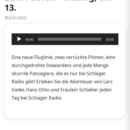
13.
22.01.2025
Audio-
00:00
00:00
Player
Eine neue Fluglinie, zwei verrückte Piloten, eine
durchgedrehte Stewardess und jede Menge
skurrile Passagiere, die es nur bei Schlager
Radio gibt! Erleben Sie die Abenteuer von Lars
Vader, Hans Ohlo und Fräulein Schieber jeden
Tag bei Schlager Radio.