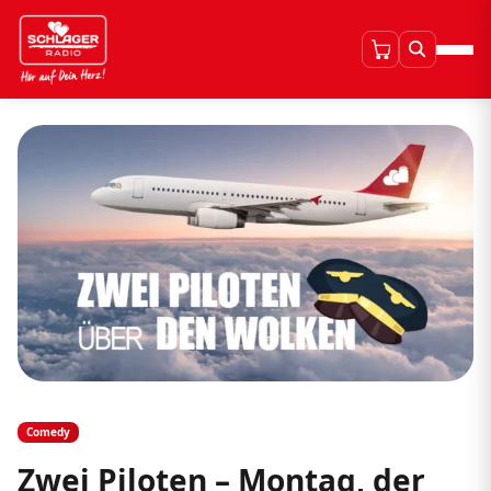
Comedy
Zwei Piloten – Montag, der