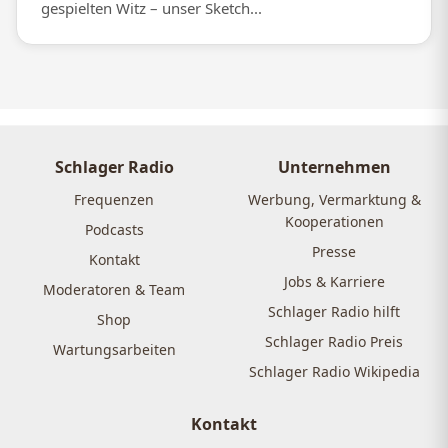
gespielten Witz – unser Sketch...
Schlager Radio
Unternehmen
Frequenzen
Werbung, Vermarktung &
Kooperationen
Podcasts
Presse
Kontakt
Jobs & Karriere
Moderatoren & Team
Schlager Radio hilft
Shop
Schlager Radio Preis
Wartungsarbeiten
Schlager Radio Wikipedia
Kontakt