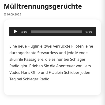
Mülltrennungsgerüchte
16.09.2025
Audio-
00:00
00:00
Player
Eine neue Fluglinie, zwei verrückte Piloten, eine
durchgedrehte Stewardess und jede Menge
skurrile Passagiere, die es nur bei Schlager
Radio gibt! Erleben Sie die Abenteuer von Lars
Vader, Hans Ohlo und Fräulein Schieber jeden
Tag bei Schlager Radio.