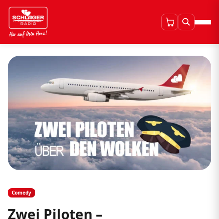
Comedy
Zwei Piloten –