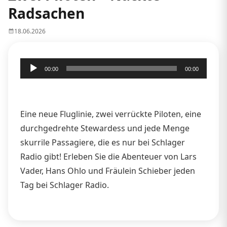
Radsachen
18.06.2026
Audio-
00:00
00:00
Player
Eine neue Fluglinie, zwei verrückte Piloten, eine
durchgedrehte Stewardess und jede Menge
skurrile Passagiere, die es nur bei Schlager
Radio gibt! Erleben Sie die Abenteuer von Lars
Vader, Hans Ohlo und Fräulein Schieber jeden
Tag bei Schlager Radio.