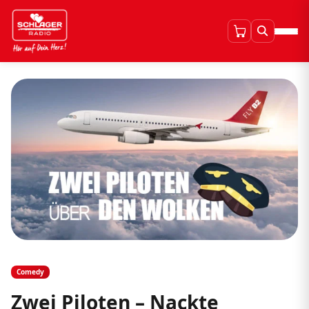
Comedy
Zwei Piloten – Nackte