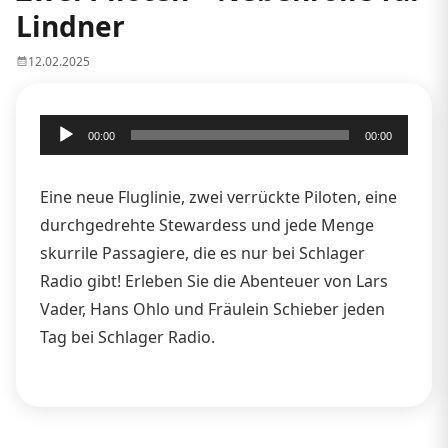
Lindner
12.02.2025
Audio-
00:00
00:00
Player
Eine neue Fluglinie, zwei verrückte Piloten, eine
durchgedrehte Stewardess und jede Menge
skurrile Passagiere, die es nur bei Schlager
Radio gibt! Erleben Sie die Abenteuer von Lars
Vader, Hans Ohlo und Fräulein Schieber jeden
Tag bei Schlager Radio.