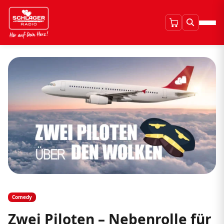
Comedy
Zwei Piloten – Nebenrolle für