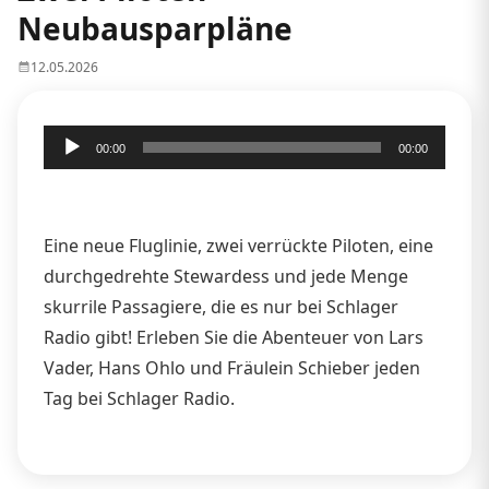
Neubausparpläne
12.05.2026
Audio-
00:00
00:00
Player
Eine neue Fluglinie, zwei verrückte Piloten, eine
durchgedrehte Stewardess und jede Menge
skurrile Passagiere, die es nur bei Schlager
Radio gibt! Erleben Sie die Abenteuer von Lars
Vader, Hans Ohlo und Fräulein Schieber jeden
Tag bei Schlager Radio.