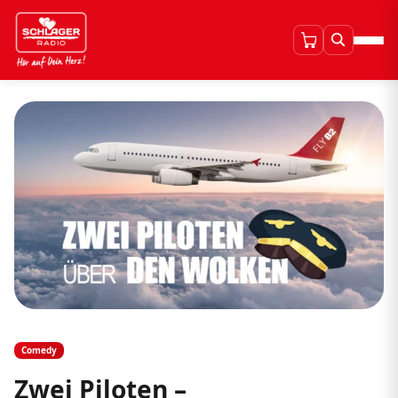
Comedy
Zwei Piloten –