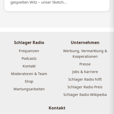
gespielten Witz – unser Sketch...
Schlager Radio
Unternehmen
Frequenzen
Werbung, Vermarktung &
Kooperationen
Podcasts
Presse
Kontakt
Jobs & Karriere
Moderatoren & Team
Schlager Radio hilft
Shop
Schlager Radio Preis
Wartungsarbeiten
Schlager Radio Wikipedia
Kontakt