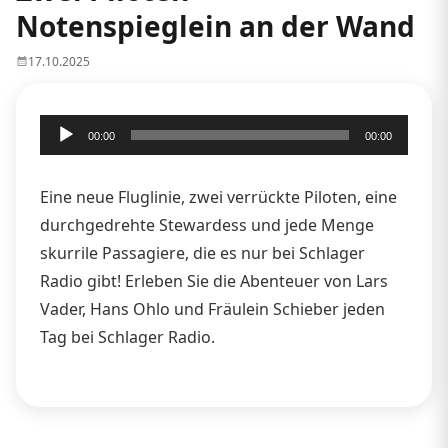
Notenspieglein an der Wand
17.10.2025
Audio-
00:00
00:00
Player
Eine neue Fluglinie, zwei verrückte Piloten, eine
durchgedrehte Stewardess und jede Menge
skurrile Passagiere, die es nur bei Schlager
Radio gibt! Erleben Sie die Abenteuer von Lars
Vader, Hans Ohlo und Fräulein Schieber jeden
Tag bei Schlager Radio.