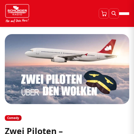
Comedy
Zwei Piloten –