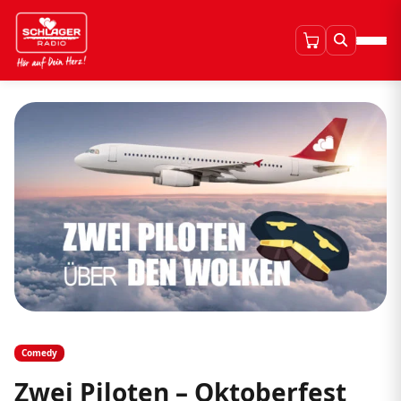
Comedy
Zwei Piloten – Oktoberfest