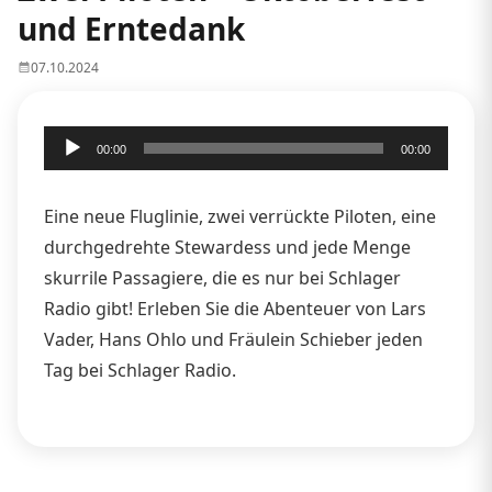
und Erntedank
07.10.2024
Audio-
00:00
00:00
Player
Eine neue Fluglinie, zwei verrückte Piloten, eine
durchgedrehte Stewardess und jede Menge
skurrile Passagiere, die es nur bei Schlager
Radio gibt! Erleben Sie die Abenteuer von Lars
Vader, Hans Ohlo und Fräulein Schieber jeden
Tag bei Schlager Radio.