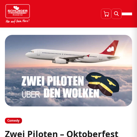
Comedy
Zwei Piloten – Oktoberfest