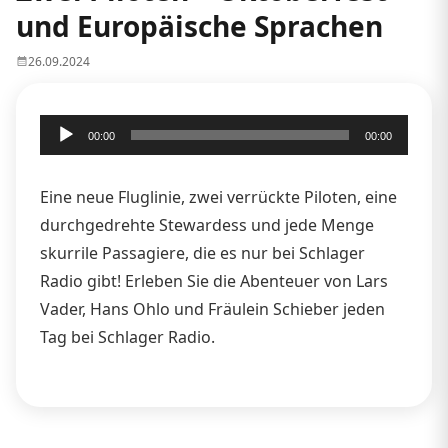
und Europäische Sprachen
26.09.2024
Audio-
00:00
00:00
Player
Eine neue Fluglinie, zwei verrückte Piloten, eine
durchgedrehte Stewardess und jede Menge
skurrile Passagiere, die es nur bei Schlager
Radio gibt! Erleben Sie die Abenteuer von Lars
Vader, Hans Ohlo und Fräulein Schieber jeden
Tag bei Schlager Radio.