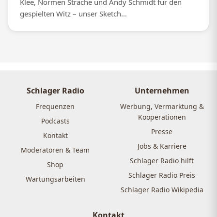
Klee, Normen Sträche und Andy Schmidt für den
gespielten Witz – unser Sketch...
Schlager Radio
Unternehmen
Frequenzen
Werbung, Vermarktung &
Kooperationen
Podcasts
Presse
Kontakt
Jobs & Karriere
Moderatoren & Team
Schlager Radio hilft
Shop
Schlager Radio Preis
Wartungsarbeiten
Schlager Radio Wikipedia
Kontakt