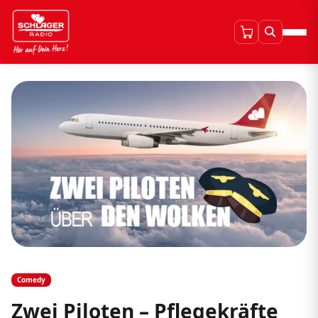
Comedy
Zwei Piloten – Pflegekräfte