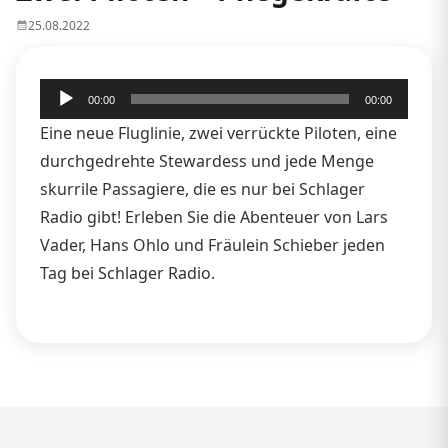
25.08.2022
Audio-
00:00
00:00
Player
Eine neue Fluglinie, zwei verrückte Piloten, eine
durchgedrehte Stewardess und jede Menge
skurrile Passagiere, die es nur bei Schlager
Radio gibt! Erleben Sie die Abenteuer von Lars
Vader, Hans Ohlo und Fräulein Schieber jeden
Tag bei Schlager Radio.