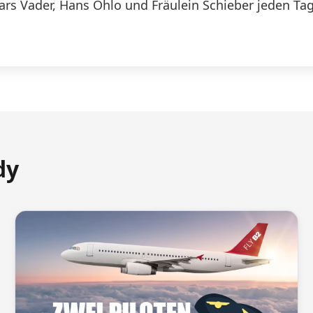
Lars Vader, Hans Ohlo und Fräulein Schieber jeden Tag
dy