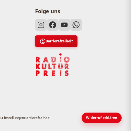
Folge uns
Barrierefreiheit
Widerruf erklären
-Einstellungen
Barrierefreiheit