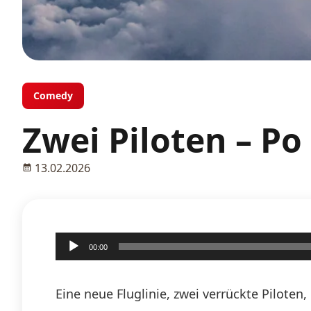
Comedy
Zwei Piloten – Po
13.02.2026
Audio-
00:00
Player
Eine neue Fluglinie, zwei verrückte Pilote