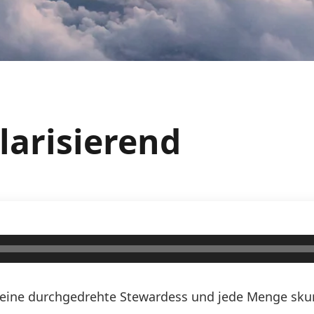
 larisierend
n, eine durchgedrehte Stewardess und jede Menge skurr