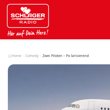
Home
Comedy
Zwei Piloten – Po larisierend