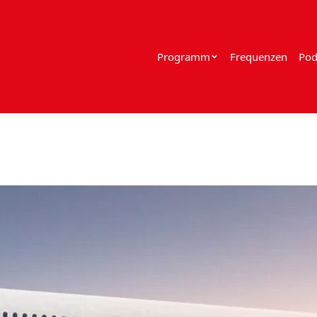
Programm
Frequenzen
Pod