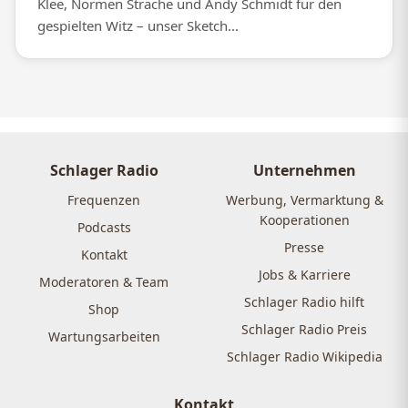
Klee, Normen Sträche und Andy Schmidt für den
gespielten Witz – unser Sketch...
Schlager Radio
Unternehmen
Frequenzen
Werbung, Vermarktung &
Kooperationen
Podcasts
Presse
Kontakt
Jobs & Karriere
Moderatoren & Team
Schlager Radio hilft
Shop
Schlager Radio Preis
Wartungsarbeiten
Schlager Radio Wikipedia
Kontakt