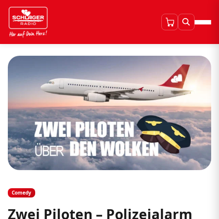
Comedy
Zwei Piloten – Polizeialarm