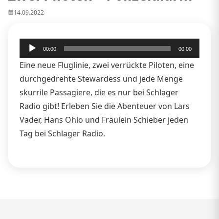
14.09.2022
Audio-
00:00
00:00
Player
Eine neue Fluglinie, zwei verrückte Piloten, eine
durchgedrehte Stewardess und jede Menge
skurrile Passagiere, die es nur bei Schlager
Radio gibt! Erleben Sie die Abenteuer von Lars
Vader, Hans Ohlo und Fräulein Schieber jeden
Tag bei Schlager Radio.