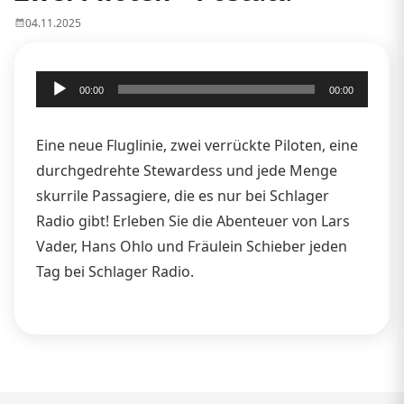
04.11.2025
Audio-
00:00
00:00
Player
Eine neue Fluglinie, zwei verrückte Piloten, eine
durchgedrehte Stewardess und jede Menge
skurrile Passagiere, die es nur bei Schlager
Radio gibt! Erleben Sie die Abenteuer von Lars
Vader, Hans Ohlo und Fräulein Schieber jeden
Tag bei Schlager Radio.