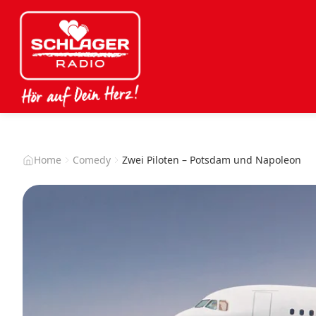
Home
Comedy
Zwei Piloten – Potsdam und Napoleon