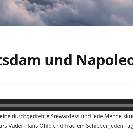
otsdam und Napole
n, eine durchgedrehte Stewardess und jede Menge skurr
Lars Vader, Hans Ohlo und Fräulein Schieber jeden Tag