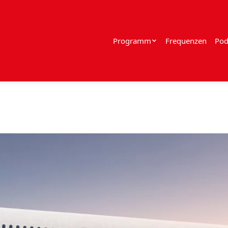
Programm
Frequenzen
Pod