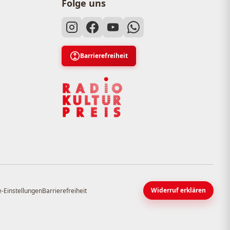
Folge uns
Barrierefreiheit
Widerruf erklären
-Einstellungen
Barrierefreiheit