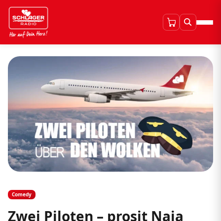
Comedy
Zwei Piloten – prosit Naja