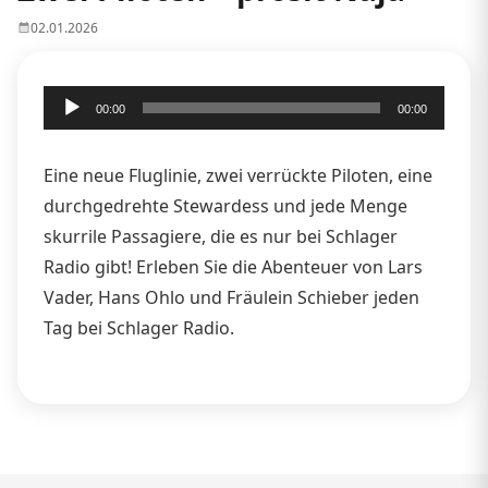
02.01.2026
Audio-
00:00
00:00
Player
Eine neue Fluglinie, zwei verrückte Piloten, eine
durchgedrehte Stewardess und jede Menge
skurrile Passagiere, die es nur bei Schlager
Radio gibt! Erleben Sie die Abenteuer von Lars
Vader, Hans Ohlo und Fräulein Schieber jeden
Tag bei Schlager Radio.