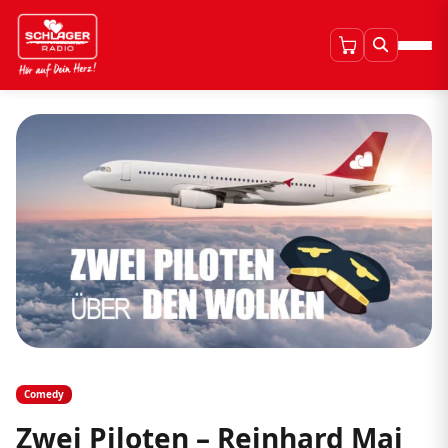
Comedy
Zwei Piloten – Reinhard Mai