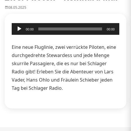
08.05.2025
Audio-
00:00
00:00
Player
Eine neue Fluglinie, zwei verrückte Piloten, eine
durchgedrehte Stewardess und jede Menge
skurrile Passagiere, die es nur bei Schlager
Radio gibt! Erleben Sie die Abenteuer von Lars
Vader, Hans Ohlo und Fräulein Schieber jeden
Tag bei Schlager Radio.