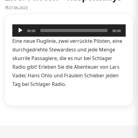
27.06.2023
Audio-
00:00
00:00
Player
Eine neue Fluglinie, zwei verrückte Piloten, eine
durchgedrehte Stewardess und jede Menge
skurrile Passagiere, die es nur bei Schlager
Radio gibt! Erleben Sie die Abenteuer von Lars
Vader, Hans Ohlo und Fräulein Schieber jeden
Tag bei Schlager Radio.