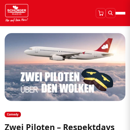
Comedy
Zwei Piloten – Respektdays