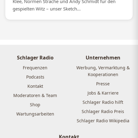
Klee, Normen Sträche und Andy Schmidt für den
gespielten Witz – unser Sketch...
Schlager Radio
Unternehmen
Frequenzen
Werbung, Vermarktung &
Kooperationen
Podcasts
Presse
Kontakt
Jobs & Karriere
Moderatoren & Team
Schlager Radio hilft
Shop
Schlager Radio Preis
Wartungsarbeiten
Schlager Radio Wikipedia
Kontakt