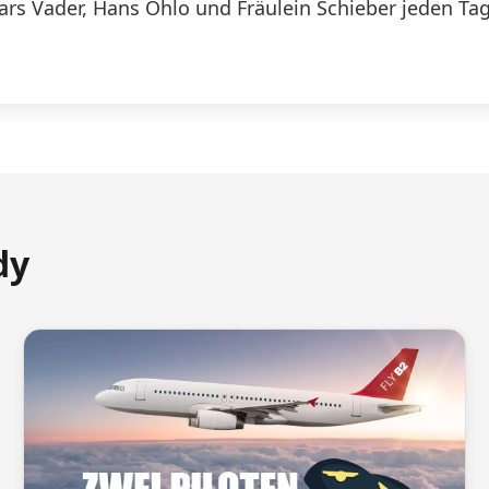
Lars Vader, Hans Ohlo und Fräulein Schieber jeden Tag
dy