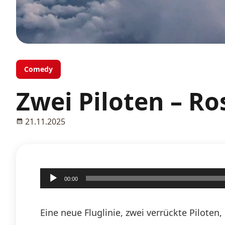
Comedy
Zwei Piloten – R
21.11.2025
Audio-
00:00
Player
Eine neue Fluglinie, zwei verrückte Pilote