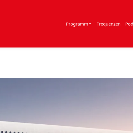
Programm
Frequenzen
Pod