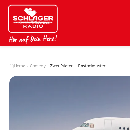
Home
Comedy
Zwei Piloten – Rostockduster