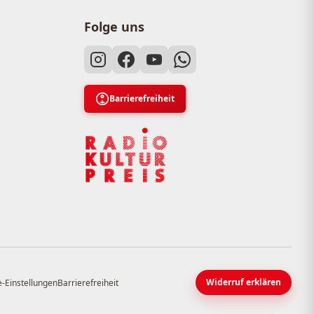
Folge uns
Barrierefreiheit
Widerruf erklären
-Einstellungen
Barrierefreiheit