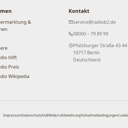
hmen
Kontakt
Vermarktung &
service@radiob2.de
nen
08000 – 79 89 99
Pfalzburger Straße 43-44
iere
10717 Berlin
dio hilft
Deutschland
dio Preis
dio Wikipedia
Impressum
Datenschutz
AGB
Widerrufsbelehrung
Teilnahmebedingungen
Cookie