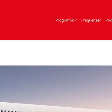
Programm
Frequenzen
Pod