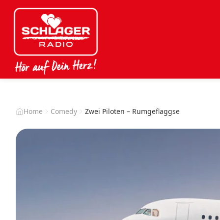
Home
Comedy
Zwei Piloten – Rumgeflaggse