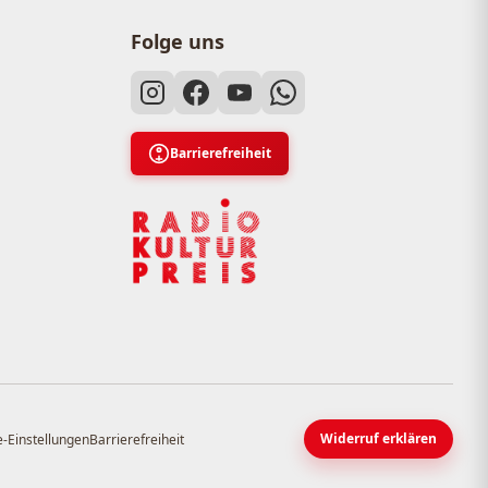
Folge uns
Barrierefreiheit
Widerruf erklären
-Einstellungen
Barrierefreiheit