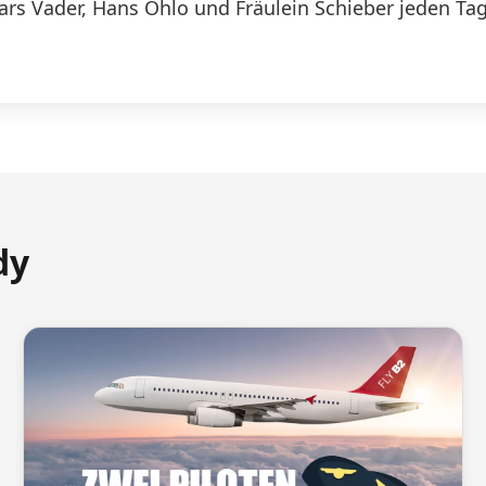
Lars Vader, Hans Ohlo und Fräulein Schieber jeden Tag
dy