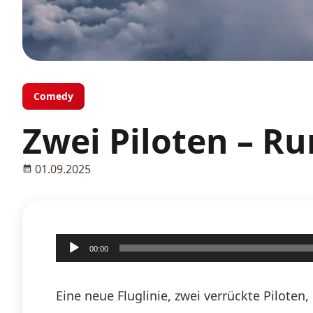
Comedy
Zwei Piloten – R
01.09.2025
Audio-
00:00
Player
Eine neue Fluglinie, zwei verrückte Pilote