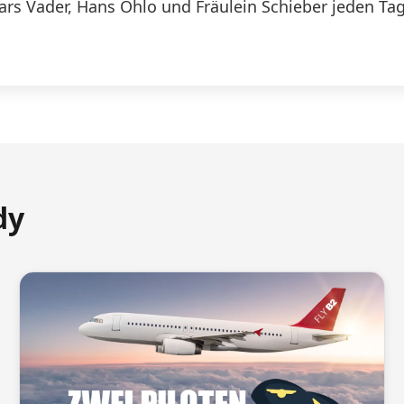
Lars Vader, Hans Ohlo und Fräulein Schieber jeden Tag
dy