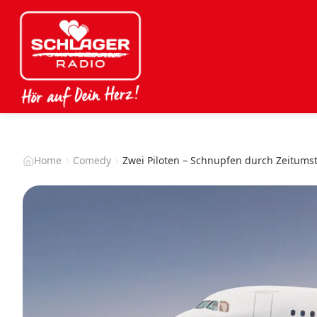
Home
Comedy
Zwei Piloten – Schnupfen durch Zeitums