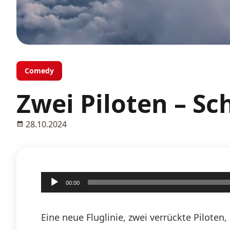
Comedy
Zwei Piloten – S
28.10.2024
Audio-
00:00
Player
Eine neue Fluglinie, zwei verrückte Pilote