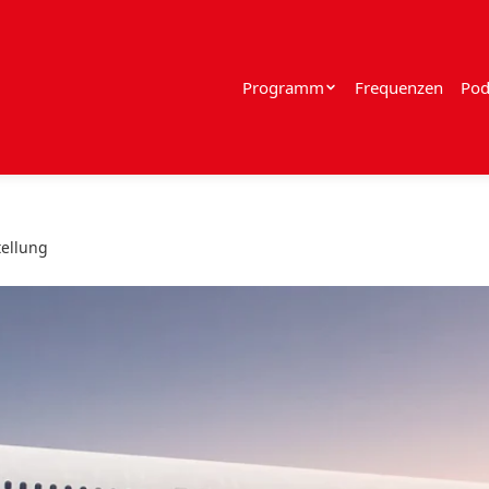
Programm
Frequenzen
Pod
tellung