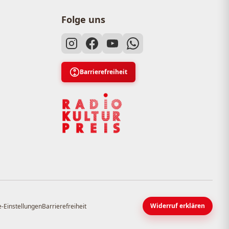
Folge uns
Barrierefreiheit
Widerruf erklären
-Einstellungen
Barrierefreiheit