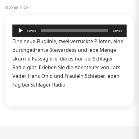
22.08.2022
Audio-
00:00
00:00
Player
Eine neue Fluglinie, zwei verrückte Piloten, eine
durchgedrehte Stewardess und jede Menge
skurrile Passagiere, die es nur bei Schlager
Radio gibt! Erleben Sie die Abenteuer von Lars
Vader, Hans Ohlo und Fräulein Schieber jeden
Tag bei Schlager Radio.