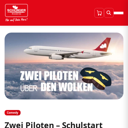
Comedy
Zwei Piloten – Schulstart