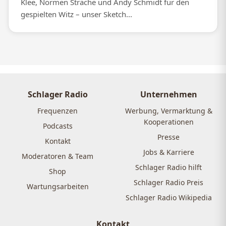
Klee, Normen Sträche und Andy Schmidt für den
gespielten Witz – unser Sketch...
Schlager Radio
Unternehmen
Frequenzen
Werbung, Vermarktung &
Kooperationen
Podcasts
Presse
Kontakt
Jobs & Karriere
Moderatoren & Team
Schlager Radio hilft
Shop
Schlager Radio Preis
Wartungsarbeiten
Schlager Radio Wikipedia
Kontakt