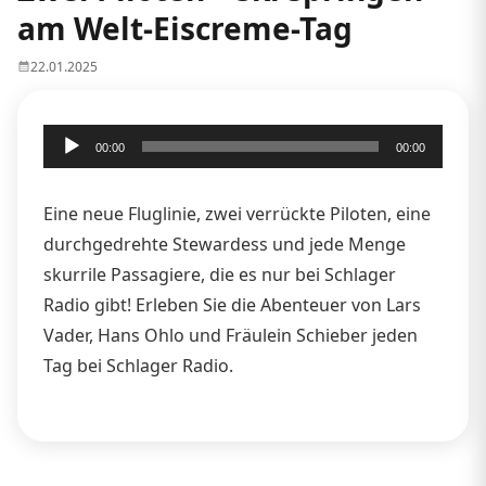
am Welt-Eiscreme-Tag
22.01.2025
Audio-
00:00
00:00
Player
Eine neue Fluglinie, zwei verrückte Piloten, eine
durchgedrehte Stewardess und jede Menge
skurrile Passagiere, die es nur bei Schlager
Radio gibt! Erleben Sie die Abenteuer von Lars
Vader, Hans Ohlo und Fräulein Schieber jeden
Tag bei Schlager Radio.