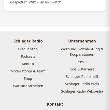
gespielten Witz – unser Sketch...
Schlager Radio
Unternehmen
Frequenzen
Werbung, Vermarktung &
Kooperationen
Podcasts
Presse
Kontakt
Jobs & Karriere
Moderatoren & Team
Schlager Radio hilft
Shop
Schlager Radio Preis
Wartungsarbeiten
Schlager Radio Wikipedia
Kontakt