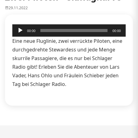
29.11.2022
Audio-
00:00
00:00
Player
Eine neue Fluglinie, zwei verrückte Piloten, eine
durchgedrehte Stewardess und jede Menge
skurrile Passagiere, die es nur bei Schlager
Radio gibt! Erleben Sie die Abenteuer von Lars
Vader, Hans Ohlo und Fräulein Schieber jeden
Tag bei Schlager Radio.