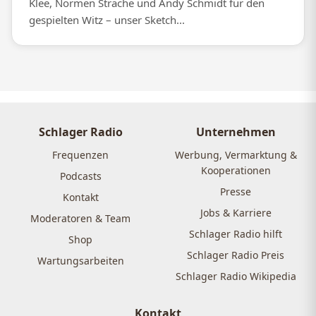
Klee, Normen Sträche und Andy Schmidt für den
gespielten Witz – unser Sketch...
Schlager Radio
Unternehmen
Frequenzen
Werbung, Vermarktung &
Kooperationen
Podcasts
Presse
Kontakt
Jobs & Karriere
Moderatoren & Team
Schlager Radio hilft
Shop
Schlager Radio Preis
Wartungsarbeiten
Schlager Radio Wikipedia
Kontakt