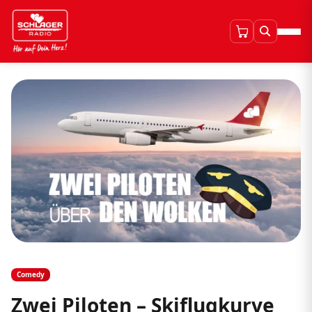
Comedy
Zwei Piloten – Skiflugkurve