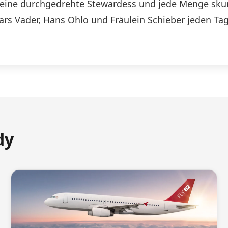
n, eine durchgedrehte Stewardess und jede Menge skurr
Lars Vader, Hans Ohlo und Fräulein Schieber jeden Tag
dy