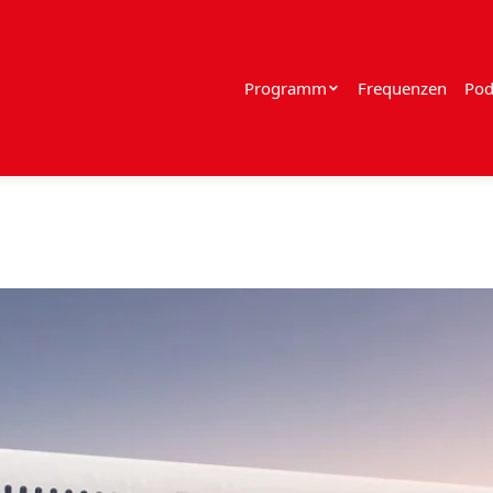
Programm
Frequenzen
Pod