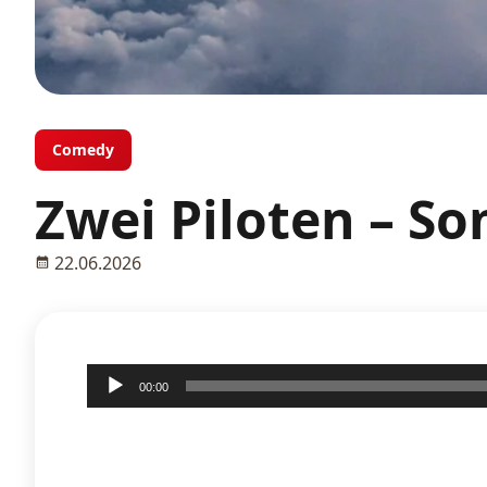
Comedy
Zwei Piloten – 
22.06.2026
Audio-
00:00
Player