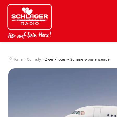
Home
Comedy
Zwei Piloten – Sommerwonnensende