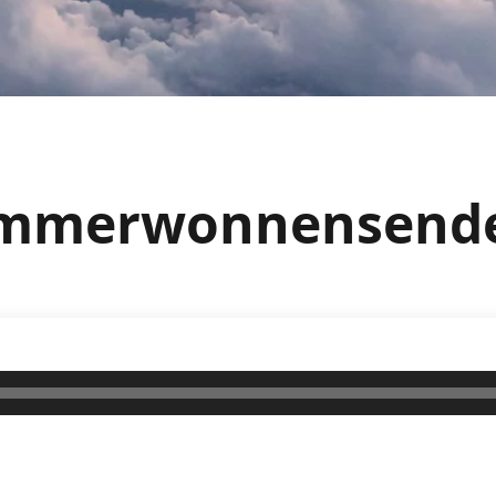
Sommerwonnensend