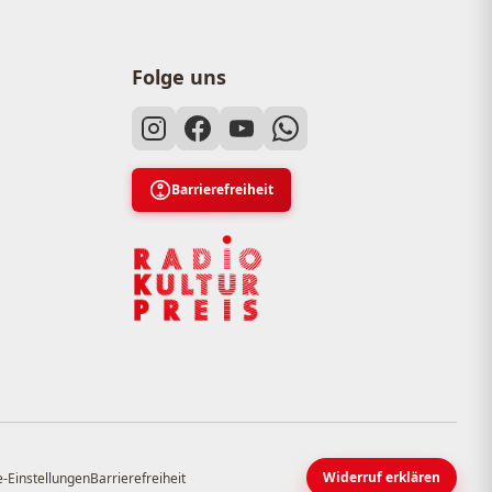
Folge uns
Barrierefreiheit
Widerruf erklären
-Einstellungen
Barrierefreiheit