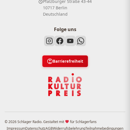
Pfalzburger Straße 43-44
10717 Berlin
Deutschland
Folge uns
Barrierefreiheit
© 2026 Schlager Radio. Gestaltet mit
für Schlagerfans
Impressum
Datenschutz
AGB
Widerrufsbelehrung
Teilnahmebedingungen