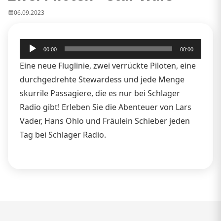
06.09.2023
Audio-
00:00
00:00
Player
Eine neue Fluglinie, zwei verrückte Piloten, eine
durchgedrehte Stewardess und jede Menge
skurrile Passagiere, die es nur bei Schlager
Radio gibt! Erleben Sie die Abenteuer von Lars
Vader, Hans Ohlo und Fräulein Schieber jeden
Tag bei Schlager Radio.