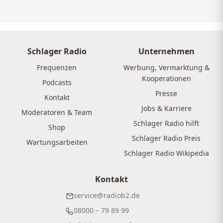
Schlager Radio
Unternehmen
Frequenzen
Werbung, Vermarktung &
Kooperationen
Podcasts
Presse
Kontakt
Jobs & Karriere
Moderatoren & Team
Schlager Radio hilft
Shop
Schlager Radio Preis
Wartungsarbeiten
Schlager Radio Wikipedia
Kontakt
service@radiob2.de
08000 – 79 89 99