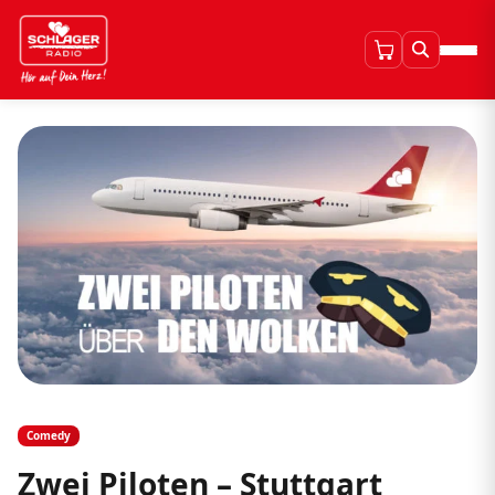
Comedy
Zwei Piloten – Stuttgart