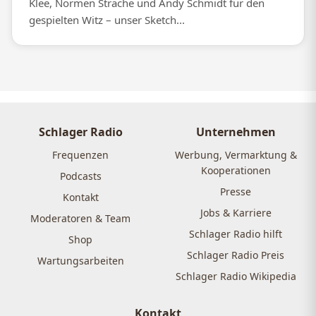
Klee, Normen Sträche und Andy Schmidt für den
gespielten Witz – unser Sketch...
Schlager Radio
Unternehmen
Frequenzen
Werbung, Vermarktung &
Kooperationen
Podcasts
Presse
Kontakt
Jobs & Karriere
Moderatoren & Team
Schlager Radio hilft
Shop
Schlager Radio Preis
Wartungsarbeiten
Schlager Radio Wikipedia
Kontakt