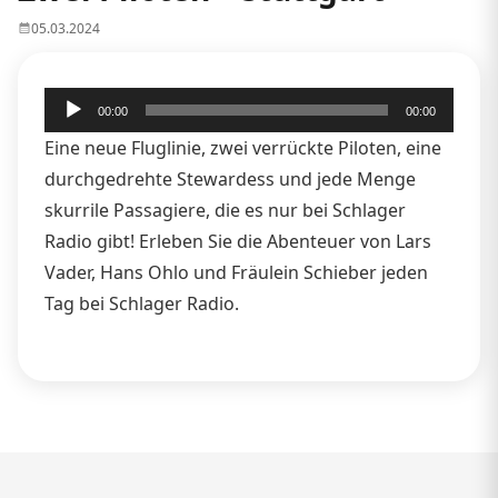
05.03.2024
Audio-
00:00
00:00
Player
Eine neue Fluglinie, zwei verrückte Piloten, eine
durchgedrehte Stewardess und jede Menge
skurrile Passagiere, die es nur bei Schlager
Radio gibt! Erleben Sie die Abenteuer von Lars
Vader, Hans Ohlo und Fräulein Schieber jeden
Tag bei Schlager Radio.