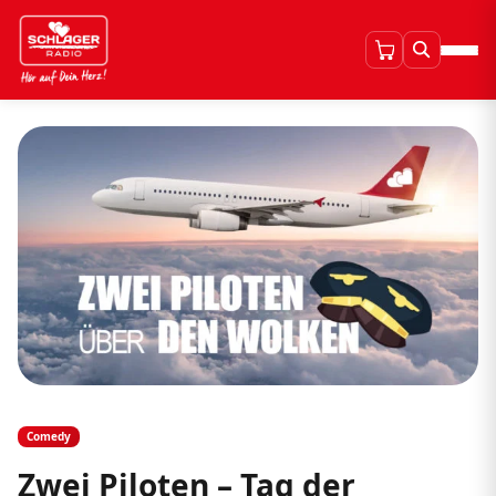
Comedy
Zwei Piloten – Tag der