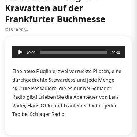
Krawatten auf der
Frankfurter Buchmesse
18.10.2024
Audio-
00:00
00:00
Player
Eine neue Fluglinie, zwei verrückte Piloten, eine
durchgedrehte Stewardess und jede Menge
skurrile Passagiere, die es nur bei Schlager
Radio gibt! Erleben Sie die Abenteuer von Lars
Vader, Hans Ohlo und Fräulein Schieber jeden
Tag bei Schlager Radio.