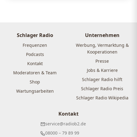
Schlager Radio
Unternehmen
Frequenzen
Werbung, Vermarktung &
Kooperationen
Podcasts
Presse
Kontakt
Jobs & Karriere
Moderatoren & Team
Schlager Radio hilft
Shop
Schlager Radio Preis
Wartungsarbeiten
Schlager Radio Wikipedia
Kontakt
service@radiob2.de
08000 – 79 89 99