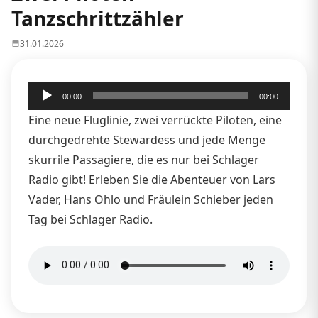
Tanzschrittzähler
31.01.2026
Audio-
00:00
00:00
Player
Eine neue Fluglinie, zwei verrückte Piloten, eine
durchgedrehte Stewardess und jede Menge
skurrile Passagiere, die es nur bei Schlager
Radio gibt! Erleben Sie die Abenteuer von Lars
Vader, Hans Ohlo und Fräulein Schieber jeden
Tag bei Schlager Radio.