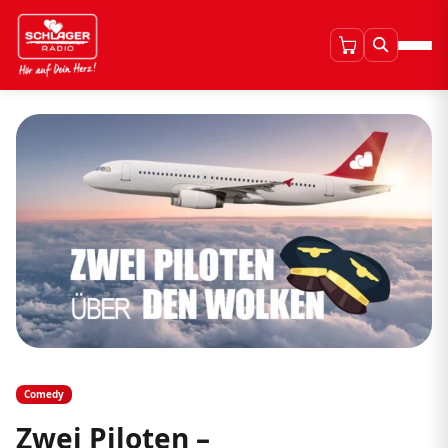
Comedy
Zwei Piloten –