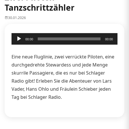
Tanzschrittzähler
30.01.2026
Audio-
00:00
00:00
Player
Eine neue Fluglinie, zwei verrückte Piloten, eine
durchgedrehte Stewardess und jede Menge
skurrile Passagiere, die es nur bei Schlager
Radio gibt! Erleben Sie die Abenteuer von Lars
Vader, Hans Ohlo und Fräulein Schieber jeden
Tag bei Schlager Radio.