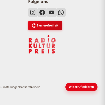
Folge uns
Barrierefreiheit
Widerruf erklären
-Einstellungen
Barrierefreiheit