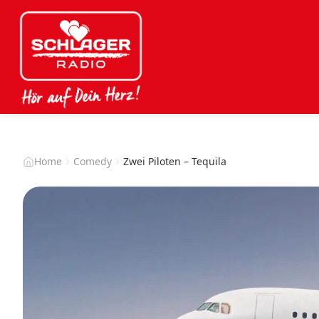
Home
Comedy
Zwei Piloten – Tequila