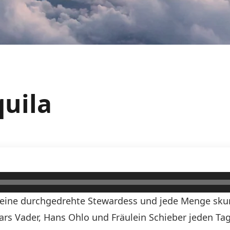
quila
n, eine durchgedrehte Stewardess und jede Menge skurr
Lars Vader, Hans Ohlo und Fräulein Schieber jeden Tag