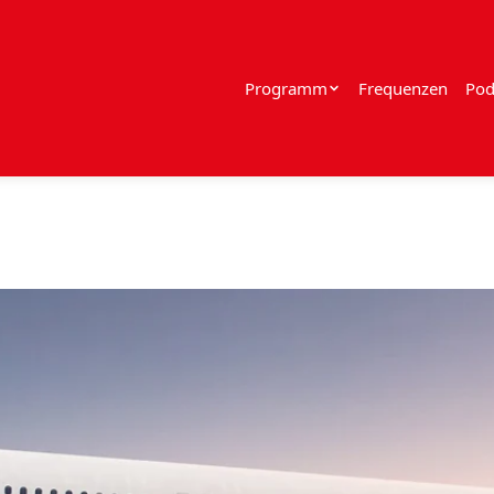
Programm
Frequenzen
Pod