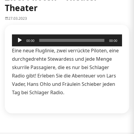
Theater
27.03.2023
Audio-
00:00
00:00
Player
Eine neue Fluglinie, zwei verrückte Piloten, eine
durchgedrehte Stewardess und jede Menge
skurrile Passagiere, die es nur bei Schlager
Radio gibt! Erleben Sie die Abenteuer von Lars
Vader, Hans Ohlo und Fräulein Schieber jeden
Tag bei Schlager Radio.