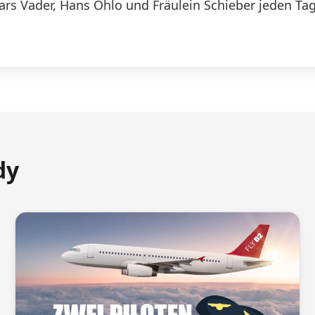
Lars Vader, Hans Ohlo und Fräulein Schieber jeden Tag
dy