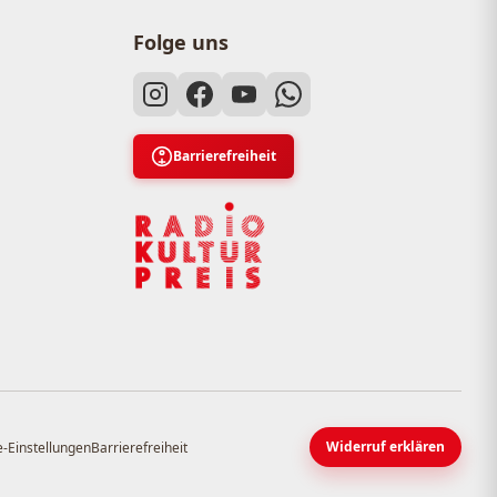
Folge uns
Barrierefreiheit
Widerruf erklären
-Einstellungen
Barrierefreiheit