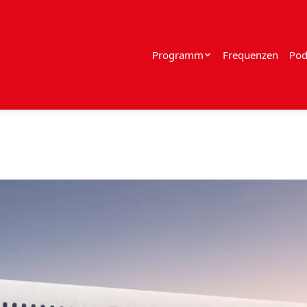
Programm
Frequenzen
Pod