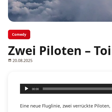
Comedy
Zwei Piloten – Toi
20.08.2025
Audio-
00:00
Player
Eine neue Fluglinie, zwei verrückte Pilote