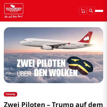
Comedy
Zwei Piloten – Trump auf dem