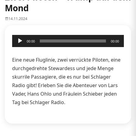
Mond
14.11.2024
Audio-
00:00
00:00
Player
Eine neue Fluglinie, zwei verrückte Piloten, eine
durchgedrehte Stewardess und jede Menge
skurrile Passagiere, die es nur bei Schlager
Radio gibt! Erleben Sie die Abenteuer von Lars
Vader, Hans Ohlo und Fräulein Schieber jeden
Tag bei Schlager Radio.