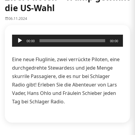
die US-Wahl
06.11.2024
Audio-
00:00
00:00
Player
Eine neue Fluglinie, zwei verrückte Piloten, eine
durchgedrehte Stewardess und jede Menge
skurrile Passagiere, die es nur bei Schlager
Radio gibt! Erleben Sie die Abenteuer von Lars
Vader, Hans Ohlo und Fräulein Schieber jeden
Tag bei Schlager Radio.