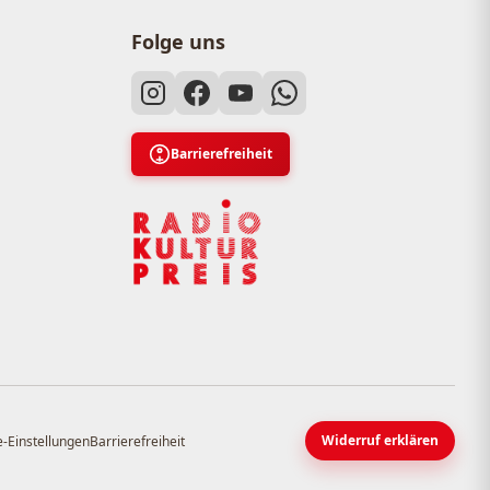
Folge uns
Barrierefreiheit
Widerruf erklären
-Einstellungen
Barrierefreiheit