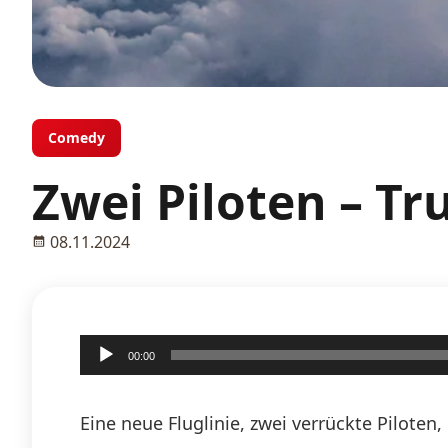
Comedy
Zwei Piloten – T
08.11.2024
Audio-
00:00
Player
Eine neue Fluglinie, zwei verrückte Pilote