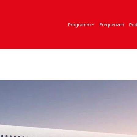
Programm
Frequenzen
Pod