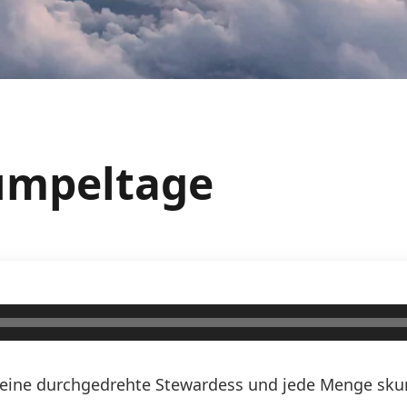
rumpeltage
n, eine durchgedrehte Stewardess und jede Menge skurr