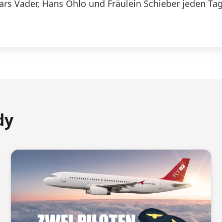
Lars Vader, Hans Ohlo und Fräulein Schieber jeden Tag
dy