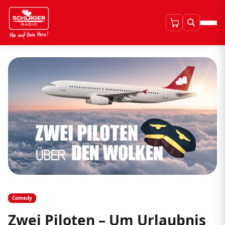
Comedy
Zwei Piloten – Um Urlaubnis