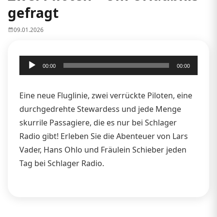
gefragt
09.01.2026
Audio-
00:00
00:00
Player
Eine neue Fluglinie, zwei verrückte Piloten, eine
durchgedrehte Stewardess und jede Menge
skurrile Passagiere, die es nur bei Schlager
Radio gibt! Erleben Sie die Abenteuer von Lars
Vader, Hans Ohlo und Fräulein Schieber jeden
Tag bei Schlager Radio.