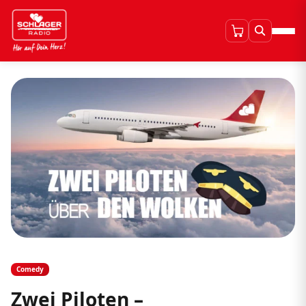
Comedy
Zwei Piloten –