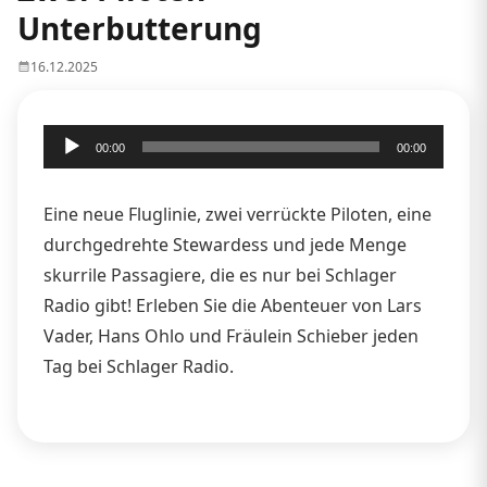
Unterbutterung
16.12.2025
Audio-
00:00
00:00
Player
Eine neue Fluglinie, zwei verrückte Piloten, eine
durchgedrehte Stewardess und jede Menge
skurrile Passagiere, die es nur bei Schlager
Radio gibt! Erleben Sie die Abenteuer von Lars
Vader, Hans Ohlo und Fräulein Schieber jeden
Tag bei Schlager Radio.