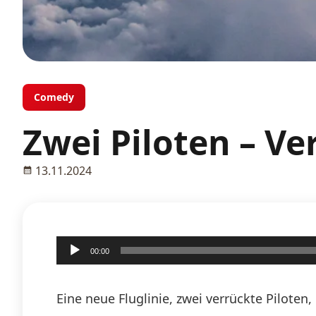
Comedy
Zwei Piloten – Ve
13.11.2024
Audio-
00:00
Player
Eine neue Fluglinie, zwei verrückte Pilote