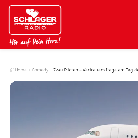
Home
Comedy
Zwei Piloten – Vertrauensfrage am Tag de