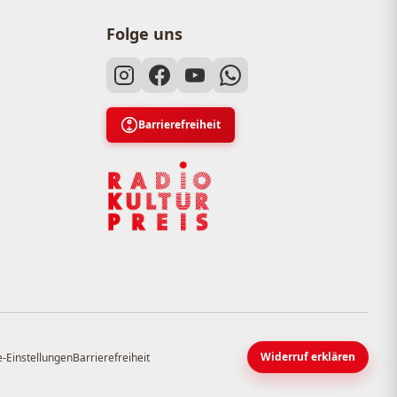
Folge uns
Barrierefreiheit
Widerruf erklären
-Einstellungen
Barrierefreiheit