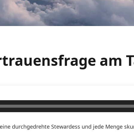
rtrauensfrage am T
n, eine durchgedrehte Stewardess und jede Menge skurr