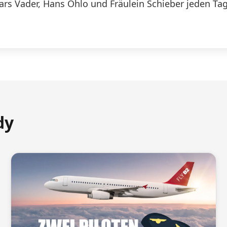
Lars Vader, Hans Ohlo und Fräulein Schieber jeden Tag
dy