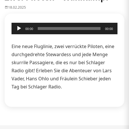
18.02.2025
Audio-
00:00
00:00
Player
Eine neue Fluglinie, zwei verrückte Piloten, eine
durchgedrehte Stewardess und jede Menge
skurrile Passagiere, die es nur bei Schlager
Radio gibt! Erleben Sie die Abenteuer von Lars
Vader, Hans Ohlo und Fräulein Schieber jeden
Tag bei Schlager Radio.