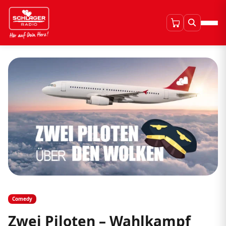
Comedy
Zwei Piloten – Wahlkampf