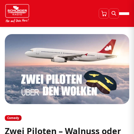
Comedy
Zwei Piloten – Walnuss oder