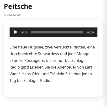
Peitsche
05.12.2024
Audio-
00:00
00:00
Player
Eine neue Fluglinie, zwei verrückte Piloten, eine
durchgedrehte Stewardess und jede Menge
skurrile Passagiere, die es nur bei Schlager
Radio gibt! Erleben Sie die Abenteuer von Lars
Vader, Hans Ohlo und Fräulein Schieber jeden
Tag bei Schlager Radio.