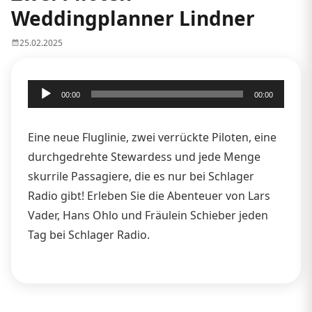
Weddingplanner Lindner
25.02.2025
Audio-
00:00
00:00
Player
Eine neue Fluglinie, zwei verrückte Piloten, eine
durchgedrehte Stewardess und jede Menge
skurrile Passagiere, die es nur bei Schlager
Radio gibt! Erleben Sie die Abenteuer von Lars
Vader, Hans Ohlo und Fräulein Schieber jeden
Tag bei Schlager Radio.