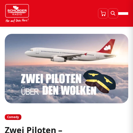
Comedy
Zwei Piloten –