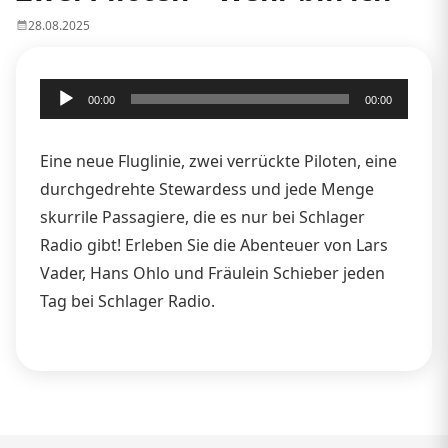
28.08.2025
Audio-
00:00
00:00
Player
Eine neue Fluglinie, zwei verrückte Piloten, eine
durchgedrehte Stewardess und jede Menge
skurrile Passagiere, die es nur bei Schlager
Radio gibt! Erleben Sie die Abenteuer von Lars
Vader, Hans Ohlo und Fräulein Schieber jeden
Tag bei Schlager Radio.