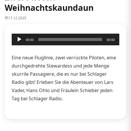
Weihnachtskaundaun
17.12.2025
Audio-
00:00
00:00
Player
Eine neue Fluglinie, zwei verrückte Piloten, eine
durchgedrehte Stewardess und jede Menge
skurrile Passagiere, die es nur bei Schlager
Radio gibt! Erleben Sie die Abenteuer von Lars
Vader, Hans Ohlo und Fräulein Schieber jeden
Tag bei Schlager Radio.