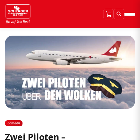
Comedy
Zwei Piloten –